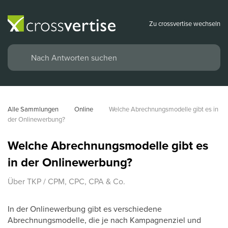
Zu crossvertise wechseln
Alle Sammlungen
Online
Welche Abrechnungsmodelle gibt es in 
der Onlinewerbung?
Welche Abrechnungsmodelle gibt es
in der Onlinewerbung?
Über TKP / CPM, CPC, CPA & Co.
In der Onlinewerbung gibt es verschiedene
Abrechnungsmodelle, die je nach Kampagnenziel und