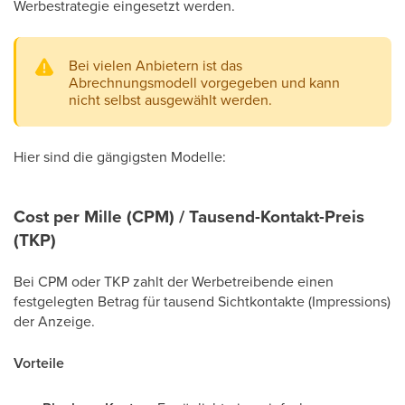
Werbestrategie eingesetzt werden.
Bei vielen Anbietern ist das
Abrechnungsmodell vorgegeben und kann
nicht selbst ausgewählt werden.
Hier sind die gängigsten Modelle:
Cost per Mille (CPM) / Tausend-Kontakt-Preis
(TKP)
Bei CPM oder TKP zahlt der Werbetreibende einen
festgelegten Betrag für tausend Sichtkontakte (Impressions)
der Anzeige.
Vorteile