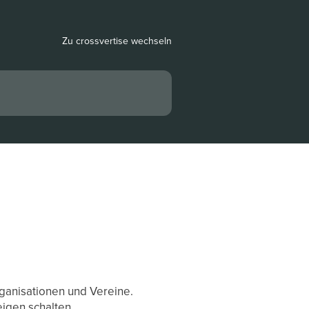
Zu crossvertise wechseln
ganisationen und Vereine.
igen schalten.