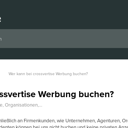
Wer kann bei crossvertise Werbung buchen?
ossvertise Werbung buchen?
 Organisationen,...
chließlich an Firmenkunden, wie Unternehmen, Agenturen, Or
denten können bei uns nicht buchen und keine privaten Anze