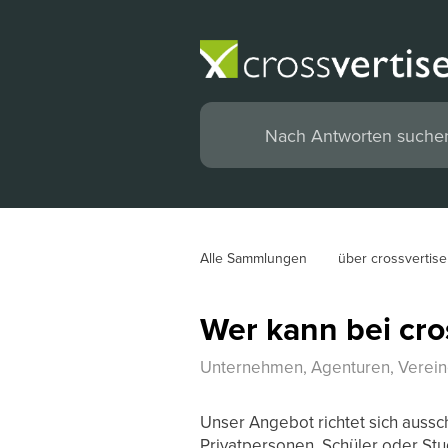
Alle Sammlungen
über crossvertise
Wer kann bei cr
Unternehmen, Agenturen, Vereine,
Unser Angebot richtet sich auss
Privatpersonen, Schüler oder Stu