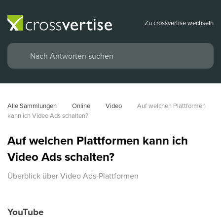
Zu crossvertise wechseln
Alle Sammlungen
Online
Video
Auf welchen Plattformen 
kann ich Video Ads schalten?
Auf welchen Plattformen kann ich
Video Ads schalten?
Überblick über Video Ads-Plattformen
YouTube