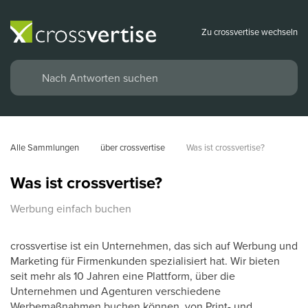
Zu crossvertise wechseln
Alle Sammlungen
über crossvertise
Was ist crossvertise?
Was ist crossvertise?
Werbung einfach buchen
crossvertise ist ein Unternehmen, das sich auf Werbung und
Marketing für Firmenkunden spezialisiert hat. Wir bieten
seit mehr als 10 Jahren eine Plattform, über die
Unternehmen und Agenturen verschiedene
Werbemaßnahmen buchen können, von Print- und