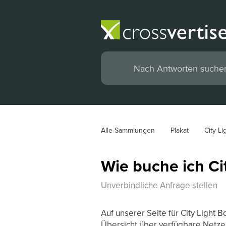
Alle Sammlungen
Plakat
City Li
Wie buche ich Ci
Unverbindliche Anfrage stellen
Auf unserer Seite für City Light B
Übersicht über verfügbare Netze