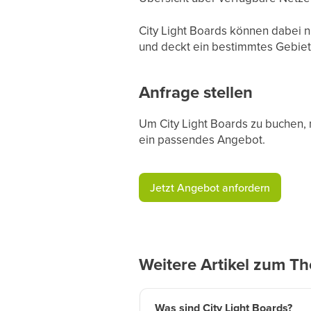
City Light Boards können dabei n
und deckt ein bestimmtes Gebiet 
Anfrage stellen
Um City Light Boards zu buchen, 
ein passendes Angebot.
​Jetzt Angebot anfordern​
Weitere Artikel zum T
Was sind City Light Boards?