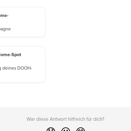
ome-
pagne
-Home-Spot
ung deines DOOH-
War diese Antwort hilfreich für dich?