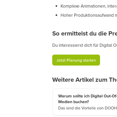
Komplexe Animationen, intera
Hoher Produktionsaufwand m
So ermittelst du die Pr
Du interessierst dich für Digit
Jetzt Planung starten
Weitere Artikel zum T
Warum sollte ich Digital Out-
Medien buchen?
Das sind die Vorteile von DOOH