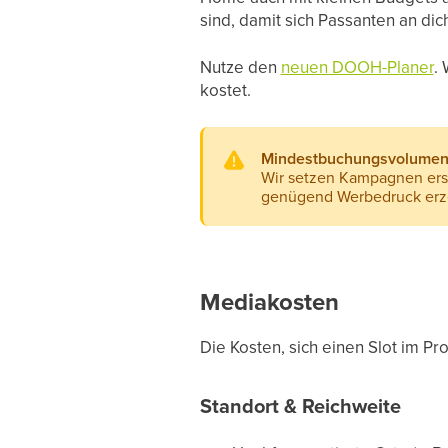
sind, damit sich Passanten an dic
Nutze den
neuen DOOH-Planer
.
kostet.
Mindestbuchungsvolume
Wir setzen Kampagnen ers
genügend Werbedruck erze
Mediakosten
Die Kosten, sich einen Slot im 
Standort & Reichweite