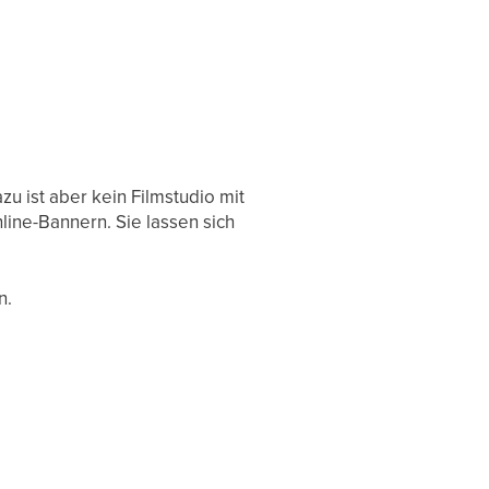
u ist aber kein Filmstudio mit
ine-Bannern. Sie lassen sich
n.