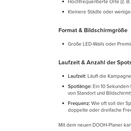
Hochfrequentierte Orte (z. B.
Kleinere Städte oder weniger
Format & Bildschirmgröße
Große LED-Walls oder Premiu
Laufzeit & Anzahl der Spot
Laufzeit:
Läuft die Kampagne 1
Spotlänge:
Ein 10 Sekunden-S
von Standort und Bildschirmt
Frequenz:
Wie oft soll der 
doppelte oder dreifache Fr
Mit dem neuen DOOH-Planer kannst