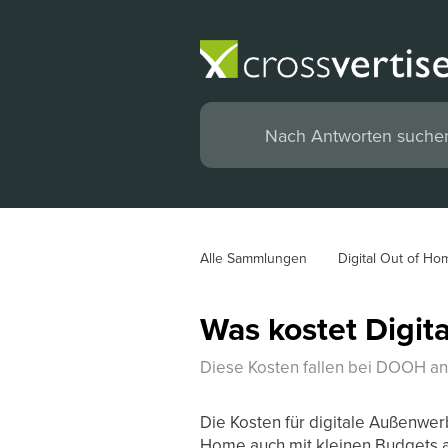
Alle Sammlungen
Digital Out of Ho
Was kostet Digit
Diese Kosten fallen bei DOOH an
Die Kosten für digitale Außenwer
Home auch mit kleinen Budgets a