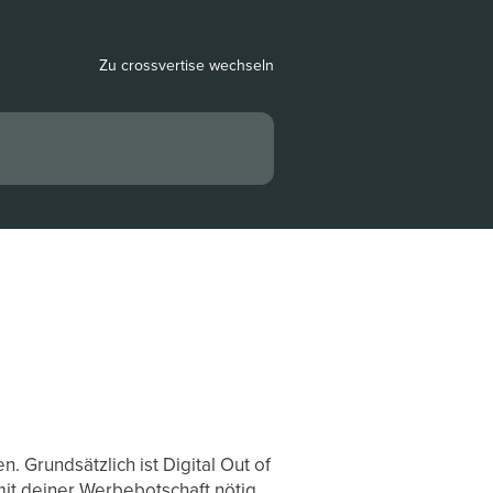
Zu crossvertise wechseln
 Grundsätzlich ist Digital Out of
it deiner Werbebotschaft nötig