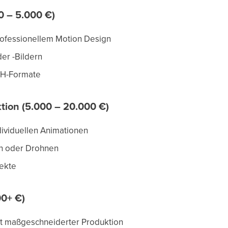
 – 5.000 €)
rofessionellem Motion Design
er -Bildern
H-Formate
ion (5.000 – 20.000 €)
dividuellen Animationen
n oder Drohnen
ekte
0+ €)
t maßgeschneiderter Produktion