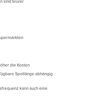
n sind teurer
Supermärkten
höher die Kosten
erfügbare Spotlänge abhängig
sfrequenz kann auch eine