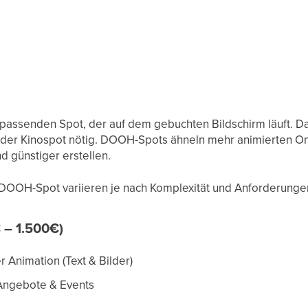
 passenden Spot, der auf dem gebuchten Bildschirm läuft. Daz
er Kinospot nötig. DOOH-Spots ähneln mehr animierten Onl
d günstiger erstellen.
 DOOH-Spot variieren je nach Komplexität und Anforderunge
 – 1.500€)
r Animation (Text & Bilder)
 Angebote & Events