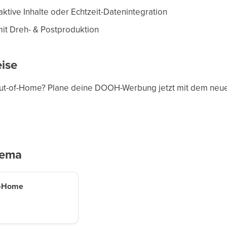
ktive Inhalte oder Echtzeit-Datenintegration
it Dreh- & Postproduktion
eise
al Out-of-Home? Plane deine DOOH-Werbung jetzt mit dem ne
hema
Of-Home