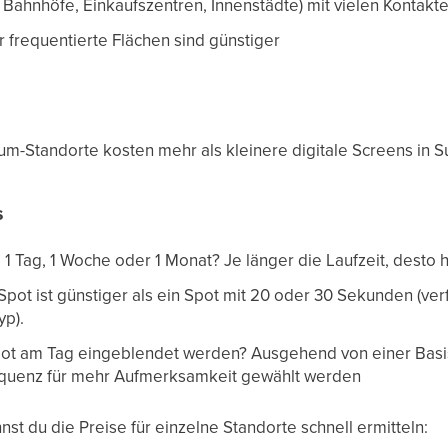
 Bahnhöfe, Einkaufszentren, Innenstädte) mit vielen Kontakte
 frequentierte Flächen sind günstiger
m-Standorte kosten mehr als kleinere digitale Screens in 
s
 Tag, 1 Woche oder 1 Monat? Je länger die Laufzeit, desto 
pot ist günstiger als ein Spot mit 20 oder 30 Sekunden (v
yp).
Spot am Tag eingeblendet werden? Ausgehend von einer Basi
equenz für mehr Aufmerksamkeit gewählt werden
 du die Preise für einzelne Standorte schnell ermitteln: