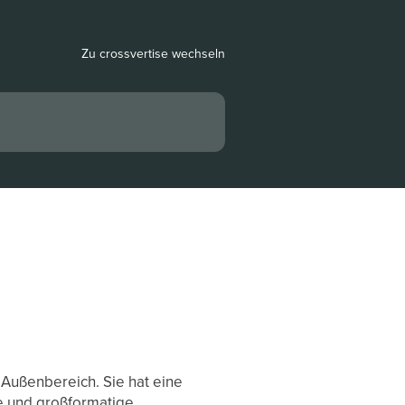
Zu crossvertise wechseln
 Außenbereich. Sie hat eine
ge und großformatige