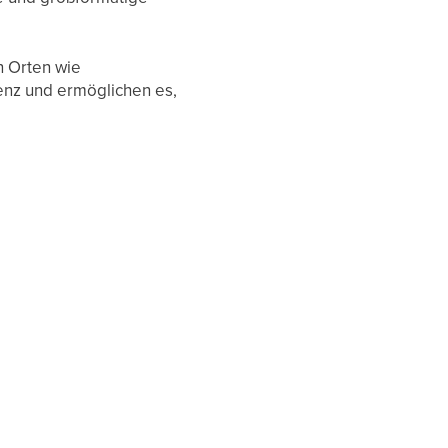
n Orten wie
enz und ermöglichen es,