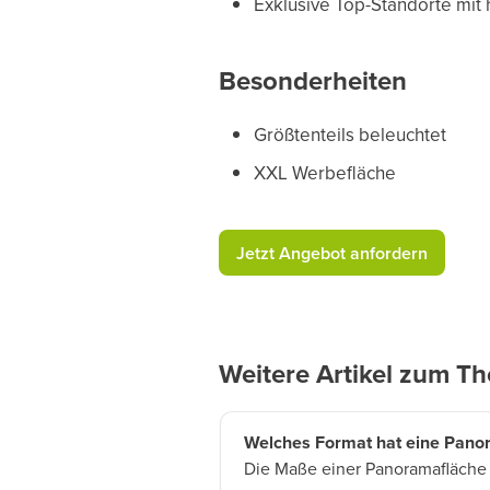
Exklusive Top-Standorte mit
Besonderheiten
Größtenteils beleuchtet
XXL Werbefläche
​Jetzt Angebot anfordern​
Weitere Artikel zum T
Welches Format hat eine Pano
Die Maße einer Panoramafläche 