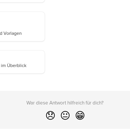
nd Vorlagen
 im Überblick
War diese Antwort hilfreich für dich?
😞
😐
😁