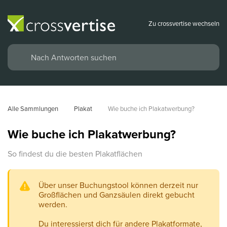
Zu crossvertise wechseln
Alle Sammlungen
Plakat
Wie buche ich Plakatwerbung?
Wie buche ich Plakatwerbung?
So findest du die besten Plakatflächen
Über unser Buchungstool können derzeit nur
Großflächen und Ganzsäulen direkt gebucht
werden.
Du interessierst dich für andere Plakatformate,