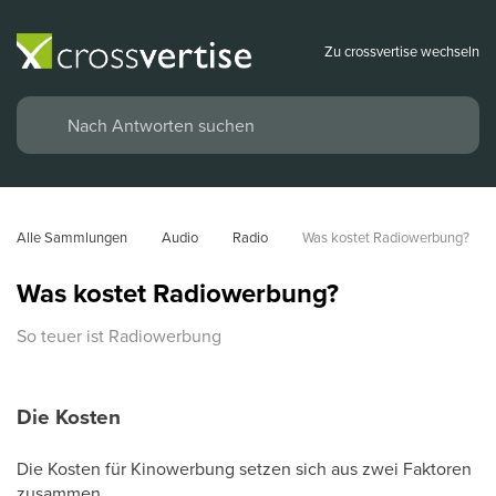
Zu crossvertise wechseln
Alle Sammlungen
Audio
Radio
Was kostet Radiowerbung?
Was kostet Radiowerbung?
So teuer ist Radiowerbung
Die Kosten
Die Kosten für Kinowerbung setzen sich aus zwei Faktoren
zusammen.