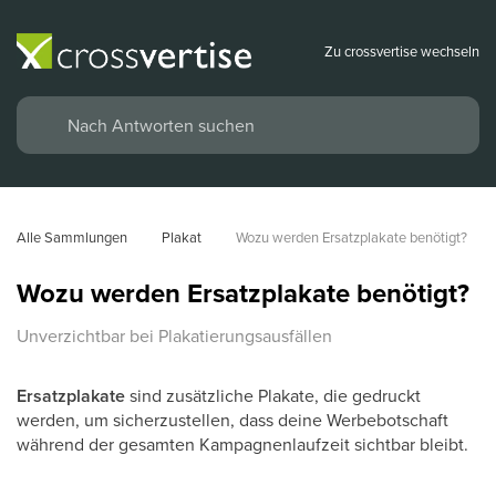
Zu crossvertise wechseln
Alle Sammlungen
Plakat
Wozu werden Ersatzplakate benötigt?
Wozu werden Ersatzplakate benötigt?
Unverzichtbar bei Plakatierungsausfällen
Ersatzplakate
sind zusätzliche Plakate, die gedruckt
werden, um sicherzustellen, dass deine Werbebotschaft
während der gesamten Kampagnenlaufzeit sichtbar bleibt.