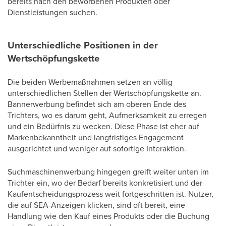
bereits nach den beworbenen Produkten oder
Dienstleistungen suchen.
Unterschiedliche Positionen in der
Wertschöpfungskette
Die beiden Werbemaßnahmen setzen an völlig
unterschiedlichen Stellen der Wertschöpfungskette an.
Bannerwerbung befindet sich am oberen Ende des
Trichters, wo es darum geht, Aufmerksamkeit zu erregen
und ein Bedürfnis zu wecken. Diese Phase ist eher auf
Markenbekanntheit und langfristiges Engagement
ausgerichtet und weniger auf sofortige Interaktion.
Suchmaschinenwerbung hingegen greift weiter unten im
Trichter ein, wo der Bedarf bereits konkretisiert und der
Kaufentscheidungsprozess weit fortgeschritten ist. Nutzer,
die auf SEA-Anzeigen klicken, sind oft bereit, eine
Handlung wie den Kauf eines Produkts oder die Buchung