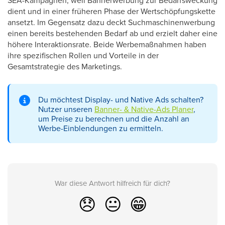
SEA-Kampagnen, weil Bannerwerbung zur Bedarfsweckung
dient und in einer früheren Phase der Wertschöpfungskette
ansetzt. Im Gegensatz dazu deckt Suchmaschinenwerbung
einen bereits bestehenden Bedarf ab und erzielt daher eine
höhere Interaktionsrate. Beide Werbemaßnahmen haben
ihre spezifischen Rollen und Vorteile in der
Gesamtstrategie des Marketings.
Du möchtest Display- und Native Ads schalten?
Nutzer unseren
Banner- & Native-Ads Planer
,
um Preise zu berechnen und die Anzahl an
Werbe-Einblendungen zu ermitteln.
War diese Antwort hilfreich für dich?
😞
😐
😁