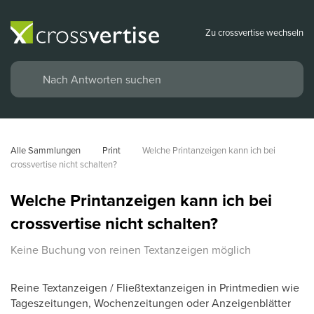
Zu crossvertise wechseln
Alle Sammlungen
Print
Welche Printanzeigen kann ich bei 
crossvertise nicht schalten?
Welche Printanzeigen kann ich bei
crossvertise nicht schalten?
Keine Buchung von reinen Textanzeigen möglich
Reine Textanzeigen /
Fließtextanzeigen
in Printmedien wie
Tageszeitungen, Wochenzeitungen oder Anzeigenblätter