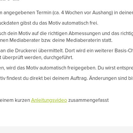
um angegebenen Termin (ca. 4 Wochen vor Aushang) in deine
kdaten gibst du das Motiv automatisch frei.
ch dein Motiv auf die richtigen Abmessungen und das richtig
inen Mediaberater bzw. deine Mediaberaterin statt.
an die Druckerei übermittelt. Dort wird ein weiterer Basis-C
 überprüft werden, durchgeführt.
n, wird das Motiv automatisch freigegeben. Du wirst entspr
iv findest du direkt bei deinem Auftrag. Änderungen sind b
in einem kurzen
Anleitungsvideo
zusammengefasst