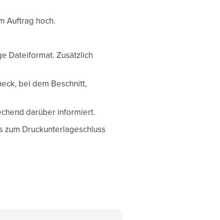
m Auftrag hoch.
e Dateiformat. Zusätzlich
heck, bei dem Beschnitt,
echend darüber informiert.
is zum Druckunterlageschluss