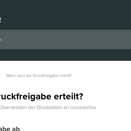
Wann wird die Druckfreigabe erteilt?
uckfreigabe erteilt?
 Übersenden der Druckdaten an crossvertise
gabe ab