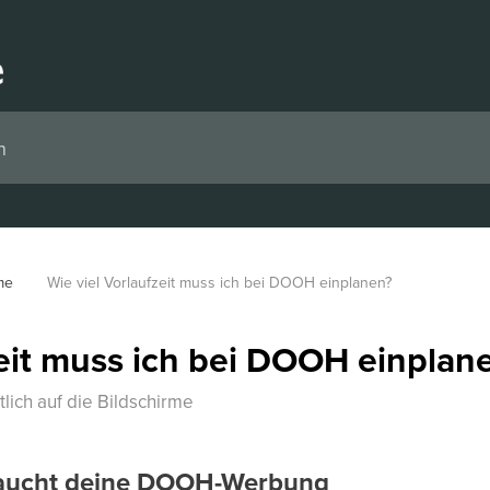
me
Wie viel Vorlaufzeit muss ich bei DOOH einplanen?
zeit muss ich bei DOOH einplan
ich auf die Bildschirme
braucht deine DOOH-Werbung