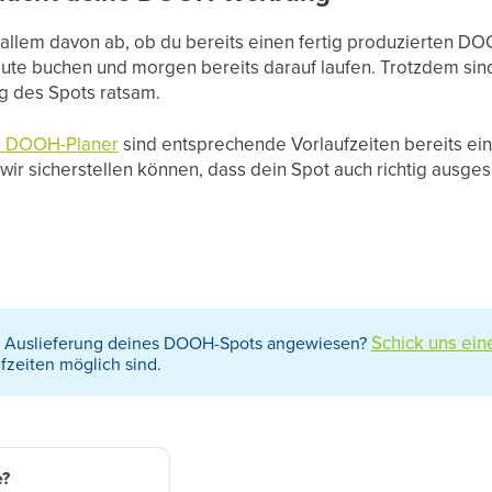
r allem davon ab, ob du bereits einen fertig produzierten D
eute buchen und morgen bereits darauf laufen. Trotzdem sind
g des Spots ratsam.
 DOOH-Planer
sind entsprechende Vorlaufzeiten bereits eink
r sicherstellen können, dass dein Spot auch richtig ausgesp
Schick uns ein
re Auslieferung deines DOOH-Spots angewiesen?
fzeiten möglich sind.
e?