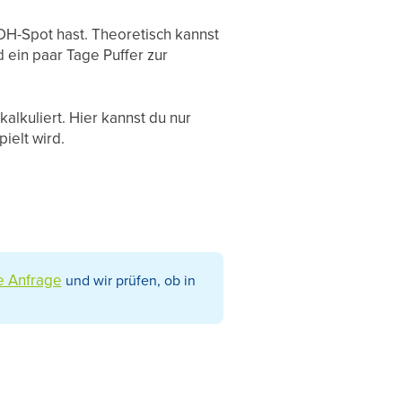
OOH-Spot hast. Theoretisch kannst
 ein paar Tage Puffer zur
alkuliert. Hier kannst du nur
ielt wird.
e Anfrage
und wir prüfen, ob in