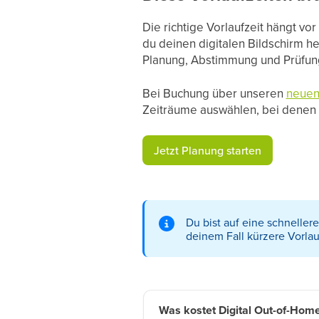
Die richtige Vorlaufzeit hängt vo
du deinen digitalen Bildschirm h
Planung, Abstimmung und Prüfun
Bei Buchung über unseren
neuen
Zeiträume auswählen, bei denen wi
Jetzt Planung starten
Du bist auf eine schnelle
deinem Fall kürzere Vorlau
Was kostet Digital Out-of-Hom