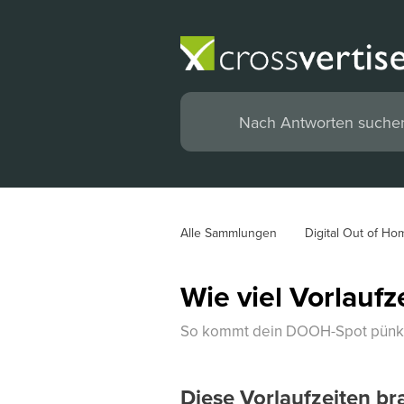
Alle Sammlungen
Digital Out of Ho
Wie viel Vorlauf
So kommt dein DOOH-Spot pünktl
Diese Vorlaufzeiten 