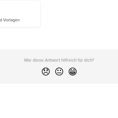
nd Vorlagen
War diese Antwort hilfreich für dich?
😞
😐
😁