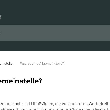
einstelle
Was ist eine Allgemeinstelle?
emeinstelle?
llen genannt, sind Litfaßsäulen, die von mehreren Werbetreib
Außenwerbung hat mit ihrem analogen Charme eine lange Trad