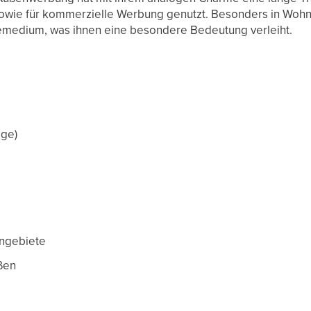
sowie für kommerzielle Werbung genutzt. Besonders in Wohn
emedium, was ihnen eine besondere Bedeutung verleiht.
age)
ngebiete
aßen