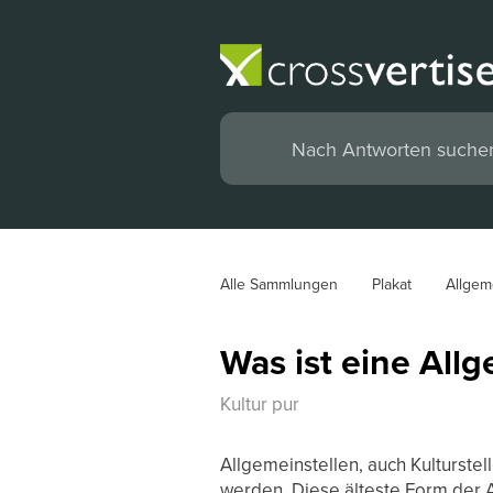
Alle Sammlungen
Plakat
Allgem
Was ist eine Allg
Kultur pur
Allgemeinstellen, auch Kulturste
werden. Diese älteste Form der 