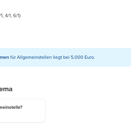
 4/1, 6/1)
umen
für Allgemeinstellen liegt bei 5.000 Euro.
hema
meinstelle?