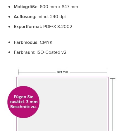
Motivgröße:
600 mm x 847 mm
Auflösung:
mind. 240 dpi
Exportformat:
PDF/X-3:2002
Farbmodus:
CMYK
Farbraum:
ISO-Coated v2