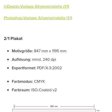
InDesign-Vorlage Allgemeinstelle (1/1)
Photoshop-Vorlage Allgemeinstelle (1/1)
2/1 Plakat
Motivgröße:
847 mm x 1195 mm
Auflösung:
mind. 240 dpi
Exportformat:
PDF/X-3:2002
Farbmodus:
CMYK
Farbraum:
ISO-Coated v2