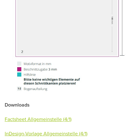
Downloads
Factsheet Allgemeinstelle (4/1)
InDesign-Vorlage
Allgemeinstelle
(4/1)