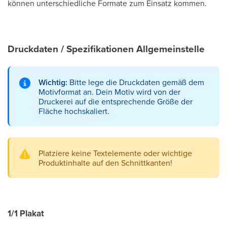
können unterschiedliche Formate zum Einsatz kommen.
Druckdaten / Spezifikationen Allgemeinstelle
Wichtig:
Bitte lege die Druckdaten gemäß dem
Motivformat an. Dein Motiv wird von der
Druckerei auf die entsprechende Größe der
Fläche hochskaliert.
Platziere keine Textelemente oder wichtige
Produktinhalte auf den Schnittkanten!
1/1 Plakat