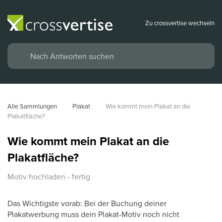
Zu crossvertise wechseln
Alle Sammlungen
Plakat
Wie kommt mein Plakat an die 
Plakatfläche?
Wie kommt mein Plakat an die
Plakatfläche?
Motiv hochladen - fertig
Das Wichtigste vorab: Bei der Buchung deiner
Plakatwerbung muss dein Plakat-Motiv noch nicht