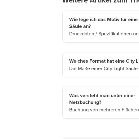
Weitere Artikel zum T
Wie lege ich das Motiv für eine 
Säule an?
Druckdaten / Spezifikationen u
Welches Format hat eine City L
Die Maße einer City Light Säule
Was versteht man unter einer
Netzbuchung?
Buchung von mehreren Flächen 