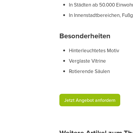
In Städten ab 50.000 Einwoh
In Innenstadtbereichen, Fu
Besonderheiten
Hinterleuchtetes Motiv
Verglaste Vitrine
Rotierende Säulen
​Jetzt Angebot anfordern​