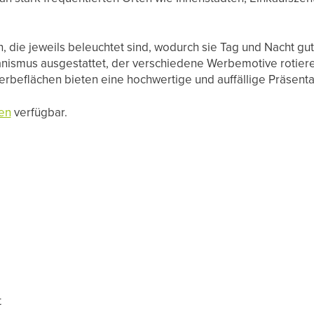
die jeweils beleuchtet sind, wodurch sie Tag und Nacht gut s
nismus ausgestattet, der verschiedene Werbemotive rotieren
rbeflächen bieten eine hochwertige und auffällige Präsent
en
verfügbar.
t