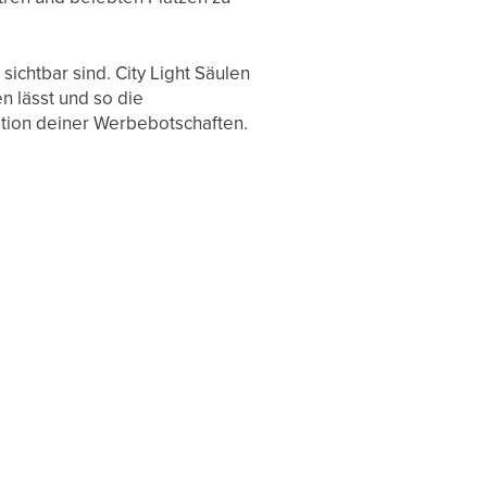
ichtbar sind. City Light Säulen
 lässt und so die
ation deiner Werbebotschaften.