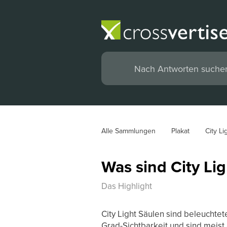
Alle Sammlungen
Plakat
City Li
Was sind City Li
Das Highlight
City Light Säulen sind beleuchtet
Grad-Sichtbarkeit und sind meist