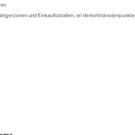
ner
ßgängerzonen und Einkaufsstraßen, an Verkehrsknotenpunkt