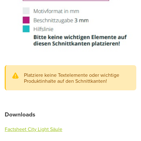
Platziere keine Textelemente oder wichtige
Produktinhalte auf den Schnittkanten!
Downloads
Factsheet City Light Säule