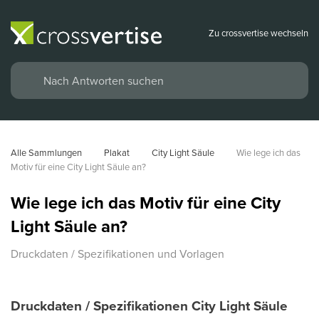
Zu crossvertise wechseln
Alle Sammlungen
Plakat
City Light Säule
Wie lege ich das 
Motiv für eine City Light Säule an?
Wie lege ich das Motiv für eine City
Light Säule an?
Druckdaten / Spezifikationen und Vorlagen
Druckdaten / Spezifikationen City Light Säule