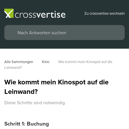
Zu crossvertise wechseln
Alle Sammlungen
Kino
Wie kommt mein Kinospot auf die 
Leinwand?
Wie kommt mein Kinospot auf die
Leinwand?
Diese Schritte sind notwendig
Schritt 1: Buchung