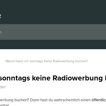
Warum kann ich sonntags keine Radiowerbung buchen?
sonntags keine Radiowerbung
nder
werbung buchen? Dann hast du wahrscheinlich einen
öffentli
efrei.