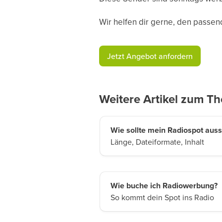
Wir helfen dir gerne, den passen
​Jetzt Angebot anfordern​
Weitere Artikel zum T
Wie sollte mein Radiospot aus
Länge, Dateiformate, Inhalt
Wie buche ich Radiowerbung?
So kommt dein Spot ins Radio