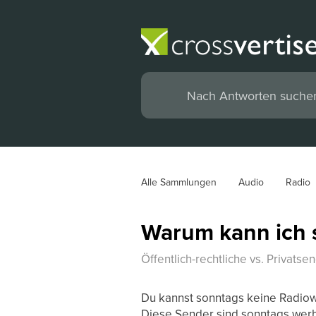
Alle Sammlungen
Audio
Radio
Warum kann ich 
Öffentlich-rechtliche vs. Privatse
Du kannst sonntags keine Radio
Diese Sender sind sonntags werb