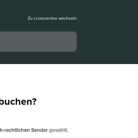
Zu crossvertise wechseln
 buchen?
ch-rechtlichen Sender
gewählt.