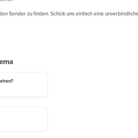
den Sender zu finden. Schick uns einfach eine unverbindlich
hema
sehen?