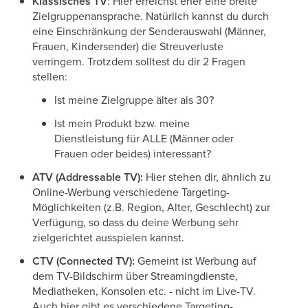
Klassisches TV
: Hier erreichst eher eine breite
Zielgruppenansprache. Natürlich kannst du durch
eine Einschränkung der Senderauswahl (Männer,
Frauen, Kindersender) die Streuverluste
verringern. Trotzdem solltest du dir 2 Fragen
stellen:
Ist meine Zielgruppe älter als 30?
Ist mein Produkt bzw. meine
Dienstleistung für ALLE (Männer oder
Frauen oder beides) interessant?
ATV (Addressable TV):
Hier stehen dir, ähnlich zu
Online-Werbung verschiedene Targeting-
Möglichkeiten (z.B. Region, Alter, Geschlecht) zur
Verfügung, so dass du deine Werbung sehr
zielgerichtet ausspielen kannst.
CTV (Connected TV):
Gemeint ist Werbung auf
dem TV-Bildschirm über Streamingdienste,
Mediatheken, Konsolen etc. - nicht im Live-TV.
Auch hier gibt es verschiedene Targeting-