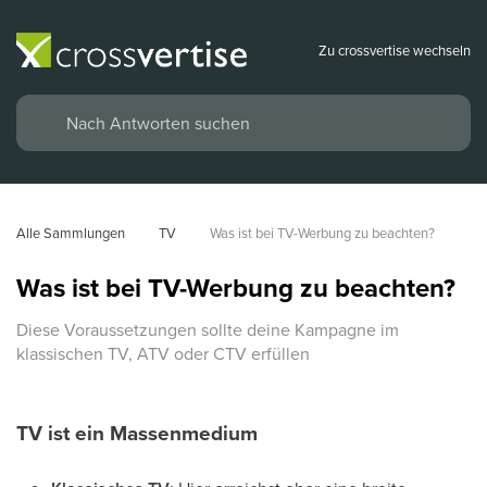
Zu crossvertise wechseln
Alle Sammlungen
TV
Was ist bei TV-Werbung zu beachten?
Was ist bei TV-Werbung zu beachten?
Diese Voraussetzungen sollte deine Kampagne im
klassischen TV, ATV oder CTV erfüllen
TV ist ein Massenmedium