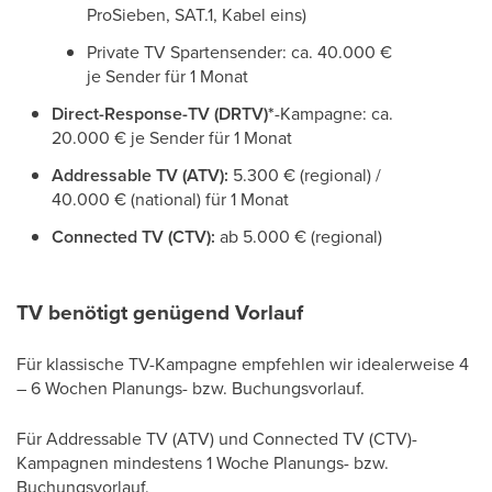
ProSieben, SAT.1, Kabel eins)
Private TV Spartensender: ca. 40.000 €
je Sender für 1 Monat
Direct-Response-TV (DRTV)*
-Kampagne: ca.
20.000 € je Sender für 1 Monat
Addressable TV (ATV):
5.300 € (regional) /
40.000 € (national) für 1 Monat
Connected TV (CTV):
ab 5.000 € (regional)
TV benötigt genügend Vorlauf
Für klassische TV-Kampagne empfehlen wir idealerweise 4
– 6 Wochen Planungs- bzw. Buchungsvorlauf.
Für Addressable TV (ATV) und Connected TV (CTV)-
Kampagnen mindestens 1 Woche Planungs- bzw.
Buchungsvorlauf.