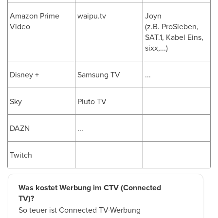
Amazon Prime
waipu.tv
Joyn
Video
(z.B. ProSieben,
SAT.1, Kabel Eins,
sixx,...)
Disney +
Samsung TV
...
Sky
Pluto TV
DAZN
...
Twitch
Was kostet Werbung im CTV (Connected
TV)?
So teuer ist Connected TV-Werbung