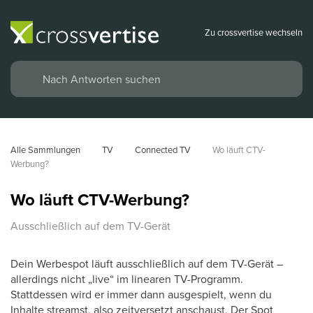
Zu crossvertise wechseln
Alle Sammlungen
TV
Connected TV
Wo läuft CTV-
Werbung?
Wo läuft CTV-Werbung?
Ausschließlich auf dem TV-Gerät
Dein Werbespot läuft ausschließlich auf dem TV-Gerät –
allerdings nicht „live“ im linearen TV-Programm.
Stattdessen wird er immer dann ausgespielt, wenn du
Inhalte streamst, also zeitversetzt anschaust. Der Spot