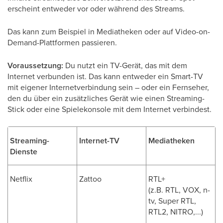
erscheint entweder vor oder während des Streams.
Das kann zum Beispiel in Mediatheken oder auf Video-on-
Demand-Plattformen passieren.
Voraussetzung:
Du nutzt ein TV-Gerät, das mit dem
Internet verbunden ist. Das kann entweder ein Smart-TV
mit eigener Internetverbindung sein – oder ein Fernseher,
den du über ein zusätzliches Gerät wie einen Streaming-
Stick oder eine Spielekonsole mit dem Internet verbindest.
Streaming-
Internet-TV
Mediatheken
Dienste
Netflix
Zattoo
RTL+
(z.B. RTL, VOX, n-
tv, Super RTL,
RTL2, NITRO,...)