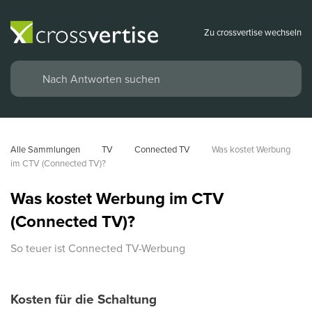
Zu crossvertise wechseln
Alle Sammlungen
TV
Connected TV
Was kostet Werbung 
im CTV (Connected TV)?
Was kostet Werbung im CTV
(Connected TV)?
So teuer ist Connected TV-Werbung
Kosten für die Schaltung