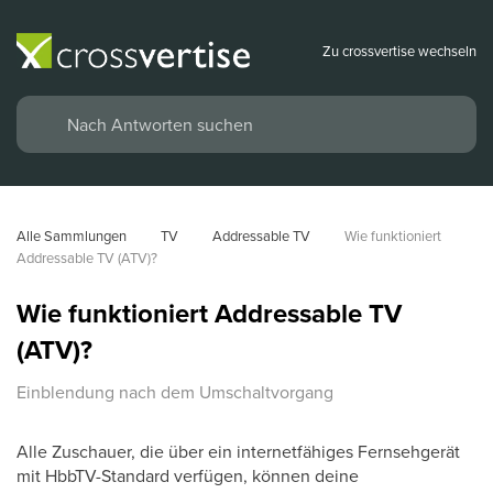
Zu crossvertise wechseln
Alle Sammlungen
TV
Addressable TV
Wie funktioniert 
Addressable TV (ATV)?
Wie funktioniert Addressable TV
(ATV)?
Einblendung nach dem Umschaltvorgang
Alle Zuschauer, die über ein internetfähiges Fernsehgerät
mit HbbTV-Standard verfügen, können deine