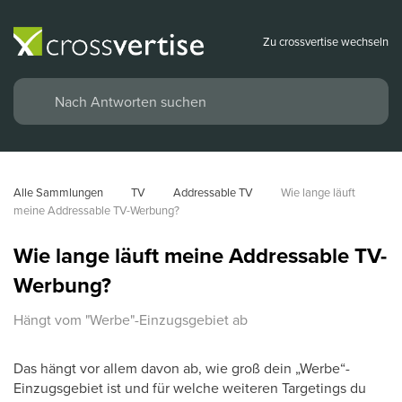
Zu crossvertise wechseln
Alle Sammlungen
TV
Addressable TV
Wie lange läuft 
meine Addressable TV-Werbung?
Wie lange läuft meine Addressable TV-
Werbung?
Hängt vom "Werbe"-Einzugsgebiet ab
Das hängt vor allem davon ab, wie groß dein „Werbe“-
Einzugsgebiet ist und für welche weiteren Targetings du