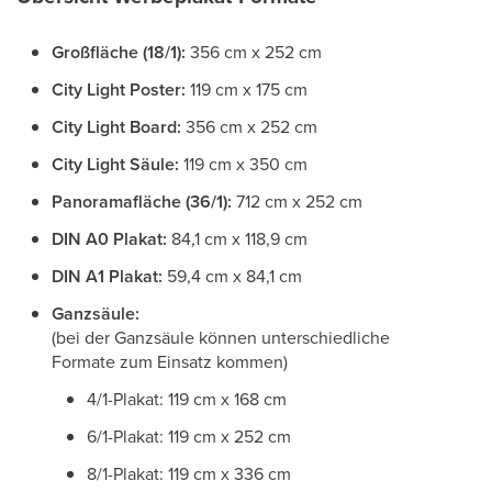
Großfläche (18/1):
356 cm x 252 cm
City Light Poster:
119 cm x 175 cm
City Light Board:
356 cm x 252 cm
City Light Säule:
119 cm x 350 cm
Panoramafläche (36/1):
712 cm x 252 cm
DIN A0 Plakat:
84,1 cm x 118,9 cm
DIN A1 Plakat:
59,4 cm x 84,1 cm
Ganzsäule:
(bei der Ganzsäule können unterschiedliche
Formate zum Einsatz kommen)
4/1-Plakat: 119 cm x 168 cm
6/1-Plakat: 119 cm x 252 cm
8/1-Plakat: 119 cm x 336 cm