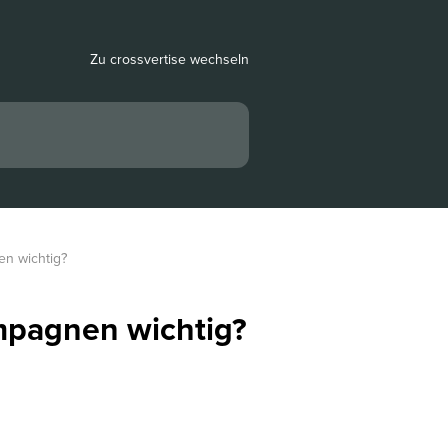
Zu crossvertise wechseln
n wichtig?
mpagnen wichtig?