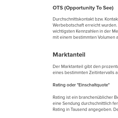
OTS (Opportunity To See)
Durchschnittskontakt bzw. Kontak
Werbebotschaft erreicht wurden.
wichtigsten Kennzahlen in der M
mit einem bestimmten Volumen an
Marktanteil
Der Marktanteil gibt den prozent
eines bestimmten Zeitintervalls
Rating oder "Einschaltquote"
Rating ist ein branchenüblicher Be
eine Sendung durchschnittlich fe
Rating in Tausend angegeben. Der