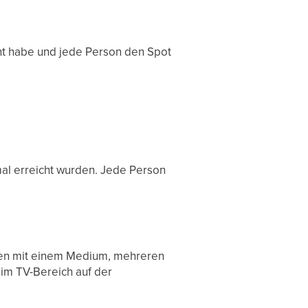
cht habe und jede Person den Spot
al erreicht wurden. Jede Person
onen mit einem Medium, mehreren
 im TV-Bereich auf der