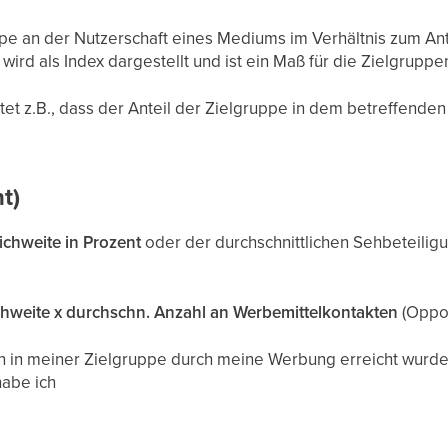
pe an der Nutzerschaft eines Mediums im Verhältnis zum Ant
 wird als Index dargestellt und ist ein Maß für die Zielgrup
utet z.B., dass der Anteil der Zielgruppe in dem betreffend
t)
ichweite in Prozent
oder der durchschnittlichen Sehbeteiligun
chweite x durchschn. Anzahl an Werbemittelkontakten
(Oppor
 in meiner Zielgruppe durch meine Werbung erreicht wurde
habe ich