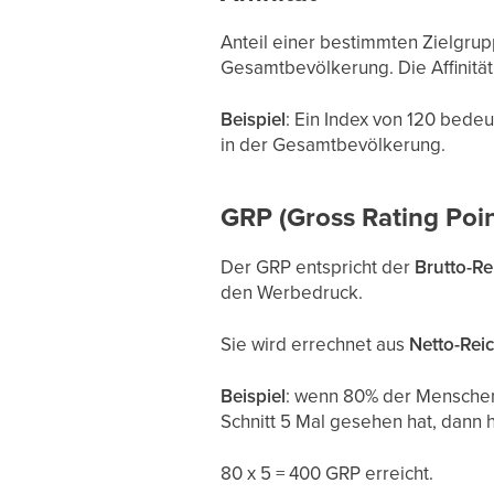
Anteil einer bestimmten Zielgrup
Gesamtbevölkerung. Die Affinität
Beispiel
: Ein Index von 120 bede
in der Gesamtbevölkerung.
GRP (Gross Rating Poin
Der GRP entspricht der
Brutto-Re
den Werbedruck.
Sie wird errechnet aus
Netto-Rei
Beispiel
: wenn 80% der Menschen
Schnitt 5 Mal gesehen hat, dann 
80 x 5 = 400 GRP erreicht.