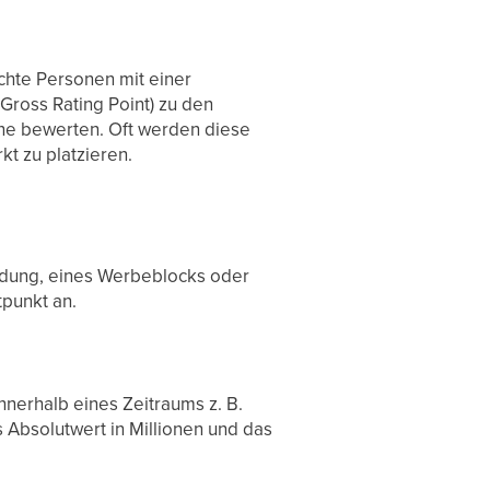
chte Personen mit einer
ross Rating Point) zu den
gne bewerten. Oft werden diese
t zu platzieren.
endung, eines Werbeblocks oder
punkt an.
innerhalb eines Zeitraums z. B.
 Absolutwert in Millionen und das