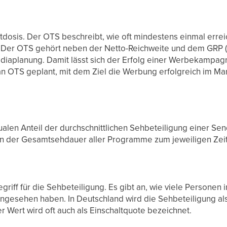
tdosis. Der OTS beschreibt, wie oft mindestens einmal errei
 Der OTS gehört neben der Netto-Reichweite und dem GRP (G
ediaplanung. Damit lässt sich der Erfolg einer Werbekampa
 OTS geplant, mit dem Ziel die Werbung erfolgreich im Mark
ualen Anteil der durchschnittlichen Sehbeteiligung einer S
 an der Gesamtsehdauer aller Programme zum jeweiligen Zeit
griff für die Sehbeteiligung. Es gibt an, wie viele Personen 
rngesehen haben. In Deutschland wird die Sehbeteiligung als
 Wert wird oft auch als Einschaltquote bezeichnet.