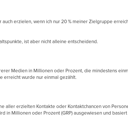
 auch erzielen, wenn ich nur 20 % meiner Zielgruppe errei
ltspunkte, ist aber nicht alleine entscheidend.
rer Medien in Millionen oder Prozent, die mindestens einm
e erreicht wurde nur einmal gezählt.
mme aller erzielten Kontakte oder Kontaktchancen von Pers
rd in Millionen oder Prozent (GRP) ausgewiesen und basiert