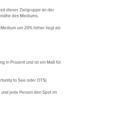
eil dieser Zielgruppe an der
pennähe des Mediums.
en Medium um 20% höher liegt als
g in Prozent und ist ein Maß für
tunity to See oder OTS)
 und jede Person den Spot im