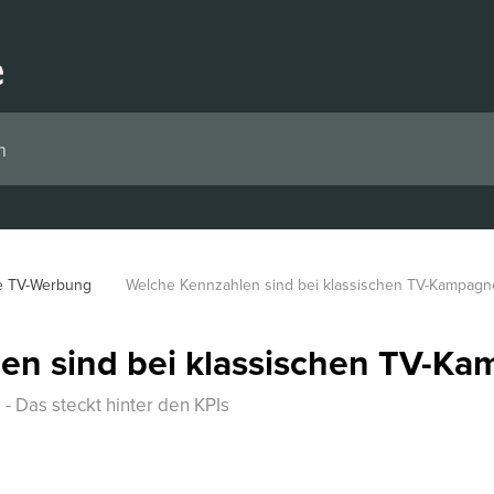
e TV-Werbung
Welche Kennzahlen sind bei klassischen TV-Kampagne
en sind bei klassischen TV-Ka
- Das steckt hinter den KPIs