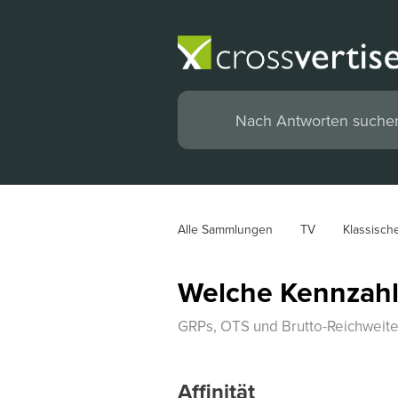
Alle Sammlungen
TV
Klassisch
Welche Kennzahl
GRPs, OTS und Brutto-Reichweite 
Affinität